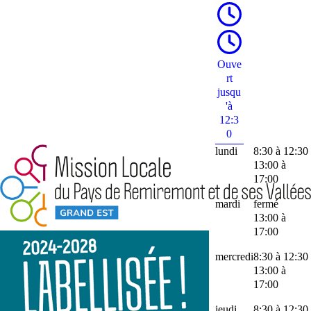
Ouve
rt
jusqu
'à
12:3
0
lundi
8:30 à 12:30
13:00 à
17:00
mardi
fermé
13:00 à
17:00
mercredi
8:30 à 12:30
13:00 à
17:00
jeudi
8:30 à 12:30