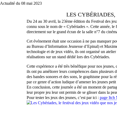
Actualité du 08 mai 2023
LES CYBÉRIADES, 
Du 24 au 30 avril, la 23ème édition du Festival des je
connu sous le nom de « Cybériades ». Cette année, le fes
directement sur le grand écran de la salle n°7 du ciném
Cet événement était une occasion à ne pas manquer po
au Bureau d’Information Jeunesse d’Epinal) et Maxi
technologie et de jeux vidéo, ils ont organisé un atelie
réalisations sur un stand dédié lors des Cybériades.
Cette expérience a été très bénéfique pour nos jeunes, c
ils ont pu améliorer leurs compétences dans plusieurs do
des bandes sonores et des sons, le graphisme pour la réa
par ce genre d’action ludique d’amener les jeunes petit
En conclusion, cette journée a été un moment de partage
leur propre jeu leur ont permis de se glisser dans la p
Pour tester les jeux des jeunes, c’est par ici :
page Itch 