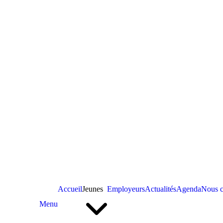
Accueil
Jeunes
Employeurs
Actualités
Agenda
Nous c
Menu